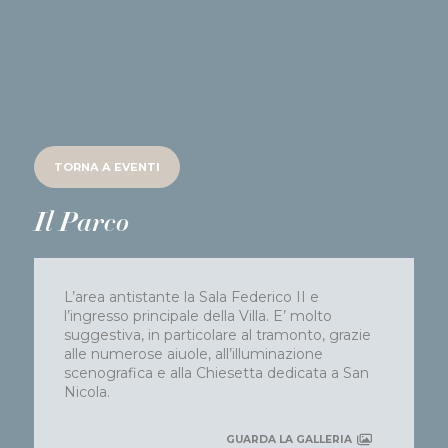
TORNA A
EVENTI
Il Parco
L’area antistante la Sala Federico II e
l’ingresso principale della Villa. E’ molto
suggestiva, in particolare al tramonto, grazie
alle numerose aiuole, all’illuminazione
scenografica e alla Chiesetta dedicata a San
Nicola.
GUARDA LA GALLERIA