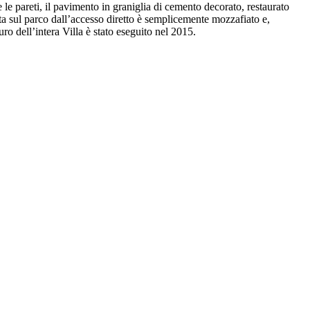
 le pareti, il pavimento in graniglia di cemento decorato, restaurato
sta sul parco dall’accesso diretto è semplicemente mozzafiato e,
uro dell’intera Villa è stato eseguito nel 2015.