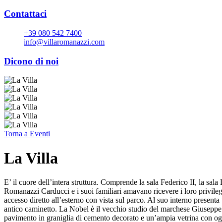
Contattaci
+39 080 542 7400
info@villaromanazzi.com
Dicono di noi
Torna a
Eventi
La Villa
E’ il cuore dell’intera struttura. Comprende la sala Federico II, la sala 
Romanazzi Carducci e i suoi familiari amavano ricevere i loro privilegia
accesso diretto all’esterno con vista sul parco. Al suo interno presenta 
antico caminetto. La Nobel è il vecchio studio del marchese Giuseppe M
pavimento in graniglia di cemento decorato e un’ampia vetrina con ogget