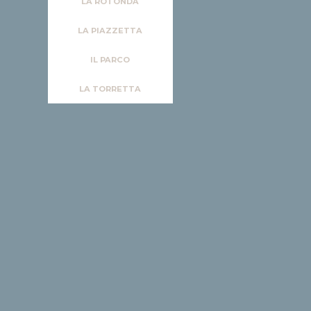
LA ROTONDA
LA PIAZZETTA
IL PARCO
LA TORRETTA