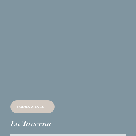
TORNA A
EVENTI
La Taverna