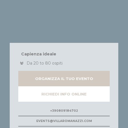
Capienza ideale
Da 20 to 80 ospiti
ORGANIZZA IL TUO EVENTO
RICHIEDI INFO ONLINE
+390809184702
EVENTS@VILLAROMANAZZI.COM