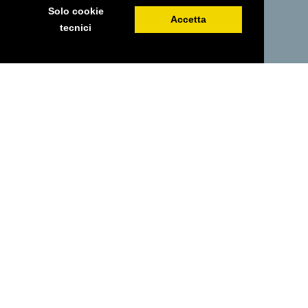
Solo cookie
Accetta
tecnici
PRENOTA ORA
GALLERIA