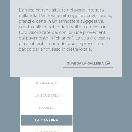
L’antica cantina situata nel piano interrato
della Villa Rachele ospita oggi piacevoli break,
pranzi e cene in un’atmosfera suggestiva,
creata dalle pareti e dalle volte a crociera in
tufo valorizzate dai coni di luce provenienti
dal pavimento in “chianca”. La sala è divisa in
più ambienti, in uno dei quali è presente un
banco bar anch’esso in pietra locale.
GUARDA LA GALLERIA
IL GRANAIO
LA SCUDERIA
LA VILLA
LA TAVERNA