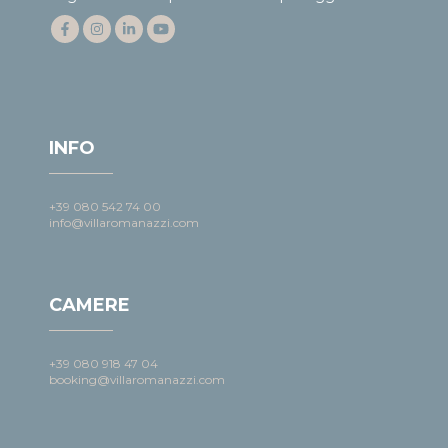
INFO
+39 080 542 74 00
info@villaromanazzi.com
CAMERE
+39 080 918 47 04
booking@villaromanazzi.com