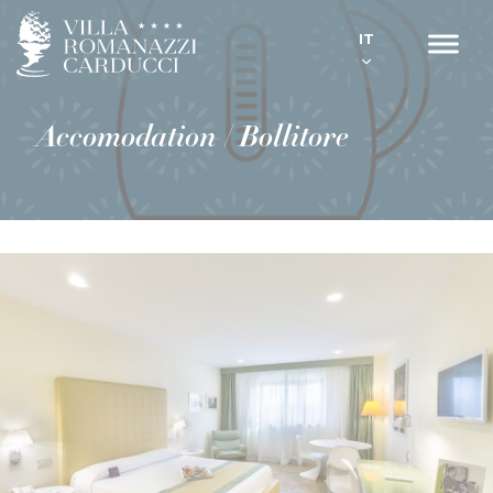
IT
Accomodation /
Bollitore