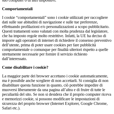
suo computer o di altri dispositivi.
Comportamentali
I cookie “comportamentali” sono i cookie utilizzati per raccogliere
dati sulle sue abitudini di navigazione e sulle tue preferenze,
effettuando profilazioni e/o personalizzazioni a scopo pubblicitario.
Questi trattamenti sono valutati con molta prudenza dal legislatore,
che ha imposto regole molto restrittive. Infatti, la UE ha deciso di
imporre agli operatori di internet di richiedere il consenso preventivo
dell’utente, prima di poter usare cookies per fare pubblicità
comportamentale o comunque per finalità ulteriori rispetto a quelle
strettamente necessarie per fornire il servizio richiesto
dall’interessato.
Come disabilitare i cookie?
La maggior parte dei browser accettano i cookie automaticamente,
ma è possibile anche scegliere di non accettarli. Si consiglia di non
disabilitare questa funzione in quanto, ciò potrebbe impedire di
muoversi liberamente da una pagina all’altra e di fruire di tutte le
peculiarità del sito. Se non si desidera che il proprio computer riceva
e memorizzi cookie, si possono modificare le impostazioni di
sicurezza del proprio browser (Internet Explorer, Google Chrome,
Safari etc.).