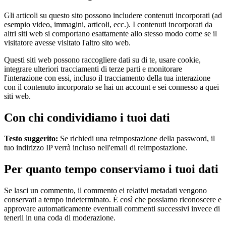
Gli articoli su questo sito possono includere contenuti incorporati (ad
esempio video, immagini, articoli, ecc.). I contenuti incorporati da
altri siti web si comportano esattamente allo stesso modo come se il
visitatore avesse visitato l'altro sito web.
Questi siti web possono raccogliere dati su di te, usare cookie,
integrare ulteriori tracciamenti di terze parti e monitorare
l'interazione con essi, incluso il tracciamento della tua interazione
con il contenuto incorporato se hai un account e sei connesso a quei
siti web.
Con chi condividiamo i tuoi dati
Testo suggerito:
Se richiedi una reimpostazione della password, il
tuo indirizzo IP verrà incluso nell'email di reimpostazione.
Per quanto tempo conserviamo i tuoi dati
Se lasci un commento, il commento ei relativi metadati vengono
conservati a tempo indeterminato. È così che possiamo riconoscere e
approvare automaticamente eventuali commenti successivi invece di
tenerli in una coda di moderazione.