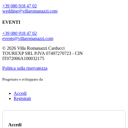
+39 080 918 47 02
wedding@villaromanazzi.com
EVENTI
+39 080 918 47 02
events@villaromanazzi.com
© 2026 Villa Romanazzi Carducci
TOUREXP SRL P.IVA 07497270723 - CIN
IT072006A100032175
Politica sulla riservatezza
Progettato e sviluppato da
Accedi
Registrati
Accedi