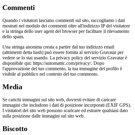
Commenti
Quando i visitatori lasciano commenti sul sito, raccogliamo i dati
mostrati nel modulo dei commenti oltre all'indirizzo IP del visitatore
e la stringa dello user agent del browser per facilitare il rilevamento
dello spam.
Una stringa anonima creata a partire dal tuo indirizzo email
(altrimenti detta hash) può essere fornita al servizio Gravatar per
vedere se lo stai usando. La privacy policy del servizio Gravatar è
disponibile qui: https://automattic.com/privacy/. Dopo
l'approvazione del tuo commento, la tua immagine del profilo è
visibile al pubblico nel contesto del tuo commento.
Media
Se carichi immagini sul sito web, dovresti evitare di caricare
immagini che includono i dati di posizione incorporati (EXIF GPS).
I visitatori del sito web possono scaricare ed estrarre qualsiasi dato
sulla posizione dalle immagini sul sito web.
Biscotto