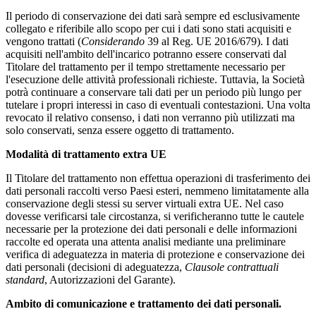
Il periodo di conservazione dei dati sarà sempre ed esclusivamente
collegato e riferibile allo scopo per cui i dati sono stati acquisiti e
vengono trattati (
Considerando
39 al Reg. UE 2016/679). I dati
acquisiti nell'ambito dell'incarico potranno essere conservati dal
Titolare del trattamento per il tempo strettamente necessario per
l'esecuzione delle attività professionali richieste. Tuttavia, la Società
potrà continuare a conservare tali dati per un periodo più lungo per
tutelare i propri interessi in caso di eventuali contestazioni. Una volta
revocato il relativo consenso, i dati non verranno più utilizzati ma
solo conservati, senza essere oggetto di trattamento.
Modalità di trattamento extra UE
Il Titolare del trattamento non effettua operazioni di trasferimento dei
dati personali raccolti verso Paesi esteri, nemmeno limitatamente alla
conservazione degli stessi su server virtuali extra UE. Nel caso
dovesse verificarsi tale circostanza, si verificheranno tutte le cautele
necessarie per la protezione dei dati personali e delle informazioni
raccolte ed operata una attenta analisi mediante una preliminare
verifica di adeguatezza in materia di protezione e conservazione dei
dati personali (decisioni di adeguatezza,
Clausole contrattuali
standard
, Autorizzazioni del Garante).
Ambito di comunicazione e trattamento dei dati personali.