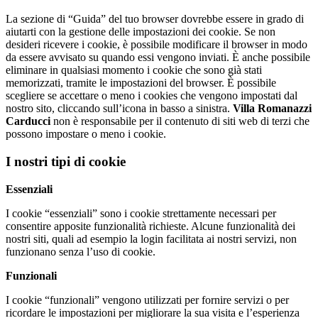
La sezione di “Guida” del tuo browser dovrebbe essere in grado di
aiutarti con la gestione delle impostazioni dei cookie. Se non
desideri ricevere i cookie, è possibile modificare il browser in modo
da essere avvisato su quando essi vengono inviati. È anche possibile
eliminare in qualsiasi momento i cookie che sono già stati
memorizzati, tramite le impostazioni del browser. È possibile
scegliere se accettare o meno i cookies che vengono impostati dal
nostro sito, cliccando sull’icona in basso a sinistra.
Villa Romanazzi
Carducci
non è responsabile per il contenuto di siti web di terzi che
possono impostare o meno i cookie.
I nostri tipi di cookie
Essenziali
I cookie “essenziali” sono i cookie strettamente necessari per
consentire apposite funzionalità richieste. Alcune funzionalità dei
nostri siti, quali ad esempio la login facilitata ai nostri servizi, non
funzionano senza l’uso di cookie.
Funzionali
I cookie “funzionali” vengono utilizzati per fornire servizi o per
ricordare le impostazioni per migliorare la sua visita e l’esperienza