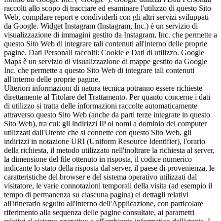
raccolti allo scopo di tracciare ed esaminare l'utilizzo di questo Sito
Web, compilare report e condividerli con gli altri servizi sviluppati
da Google. Widget Instagram (Instagram, Inc.) è un servizio di
visualizzazione di immagini gestito da Instagram, Inc. che permette a
questo Sito Web di integrare tali contenuti all'interno delle proprie
pagine. Dati Personali raccolti: Cookie e Dati di utilizzo. Google
Maps è un servizio di visualizzazione di mappe gestito da Google
Inc. che permette a questo Sito Web di integrare tali contenuti
all'interno delle proprie pagine.
Ulteriori informazioni di natura tecnica potranno essere richieste
direttamente al Titolare del Trattamento. Per quanto concerne i dati
di utilizzo si tratta delle informazioni raccolte automaticamente
attraverso questo Sito Web (anche da parti terze integrate in questo
Sito Web), tra cui: gli indirizzi IP oi nomi a dominio dei computer
utilizzati dall'Utente che si connette con questo Sito Web, gli
indirizzi in notazione URI (Uniform Resource Identifier), l'orario
della richiesta, il metodo utilizzato nell'inoltrare la richiesta al server,
la dimensione del file ottenuto in risposta, il codice numerico
indicante lo stato della risposta dal server, il paese di provenienza, le
caratteristiche del browser e del sistema operativo utilizzati dal
visitatore, le varie connotazioni temporali della visita (ad esempio il
tempo di permanenza su ciascuna pagina) ei dettagli relativi
all'itinerario seguito all'interno dell'Applicazione, con particolare
riferimento alla sequenza delle pagine consultate, ai parametri