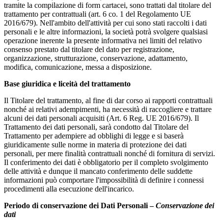
tramite la compilazione di form cartacei, sono trattati dal titolare del
trattamento per contrattuali (art. 6 co. 1 del Regolamento UE
2016/679). Nell'ambito dell'attività per cui sono stati raccolti i dati
personali e le altre informazioni, la società potrà svolgere qualsiasi
operazione inerente la presente informativa nei limiti del relativo
consenso prestato dal titolare del dato per registrazione,
organizzazione, strutturazione, conservazione, adattamento,
modifica, comunicazione, messa a disposizione.
Base giuridica e liceità del trattamento
Il Titolare del trattamento, al fine di dar corso ai rapporti contrattuali
nonché ai relativi adempimenti, ha necessità di raccogliere e trattare
alcuni dei dati personali acquisiti (Art. 6 Reg. UE 2016/679). Il
Trattamento dei dati personali, sarà condotto dal Titolare del
Trattamento per adempiere ad obblighi di legge e si baserà
giuridicamente sulle norme in materia di protezione dei dati
personali, per mere finalità contrattuali nonché di fornitura di servizi.
Il conferimento dei dati è obbligatorio per il completo svolgimento
delle attività e dunque il mancato conferimento delle suddette
informazioni può comportare l'impossibilità di definire i connessi
procedimenti alla esecuzione dell'incarico.
Periodo di conservazione dei Dati Personali –
Conservazione dei
dati