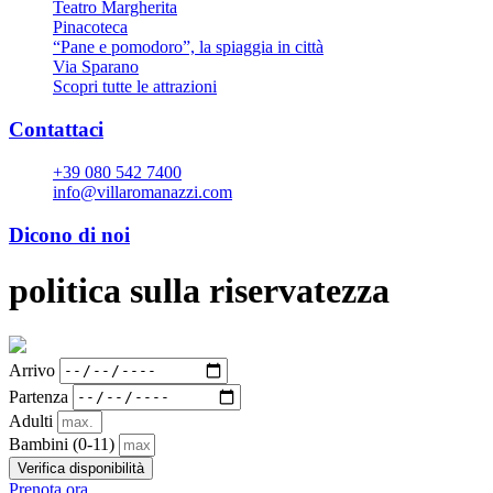
Teatro Margherita
Pinacoteca
“Pane e pomodoro”, la spiaggia in città
Via Sparano
Scopri tutte le attrazioni
Contattaci
+39 080 542 7400
info@villaromanazzi.com
Dicono di noi
politica sulla riservatezza
Arrivo
Partenza
Adulti
Bambini
(0-11)
Verifica disponibilità
Prenota ora