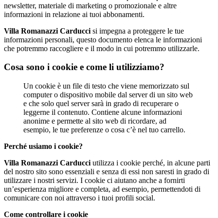
newsletter, materiale di marketing o promozionale e altre
informazioni in relazione ai tuoi abbonamenti.
Villa Romanazzi Carducci
si impegna a proteggere le tue
informazioni personali, questo documento elenca le informazioni
che potremmo raccogliere e il modo in cui potremmo utilizzarle.
Cosa sono i cookie e come li utilizziamo?
Un cookie è un file di testo che viene memorizzato sul
computer o dispositivo mobile dal server di un sito web
e che solo quel server sarà in grado di recuperare o
leggerne il contenuto. Contiene alcune informazioni
anonime e permette al sito web di ricordare, ad
esempio, le tue preferenze o cosa c’è nel tuo carrello.
Perché usiamo i cookie?
Villa Romanazzi Carducci
utilizza i cookie perché, in alcune parti
del nostro sito sono essenziali e senza di essi non saresti in grado di
utilizzare i nostri servizi. I cookie ci aiutano anche a fornirti
un’esperienza migliore e completa, ad esempio, permettendoti di
comunicare con noi attraverso i tuoi profili social.
Come controllare i cookie