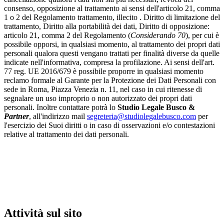
consenso, opposizione al trattamento ai sensi dell'articolo 21, comma
1 o 2 del Regolamento trattamento, illecito . Diritto di limitazione del
trattamento, Diritto alla portabilità dei dati, Diritto di opposizione:
articolo 21, comma 2 del Regolamento (
Considerando 70
), per cui è
possibile opporsi, in qualsiasi momento, al trattamento dei propri dati
personali qualora questi vengano trattati per finalità diverse da quelle
indicate nell'informativa, compresa la profilazione. Ai sensi dell'art.
77 reg. UE 2016/679 è possibile proporre in qualsiasi momento
reclamo formale al Garante per la Protezione dei Dati Personali con
sede in Roma, Piazza Venezia n. 11, nel caso in cui ritenesse di
segnalare un uso improprio o non autorizzato dei propri dati
personali. Inoltre contattare potrà lo
Studio Legale Busco &
Partner
, all'indirizzo mail
segreteria@studiolegalebusco.com
per
l'esercizio dei Suoi diritti o in caso di osservazioni e/o contestazioni
relative al trattamento dei dati personali.
Attività sul sito