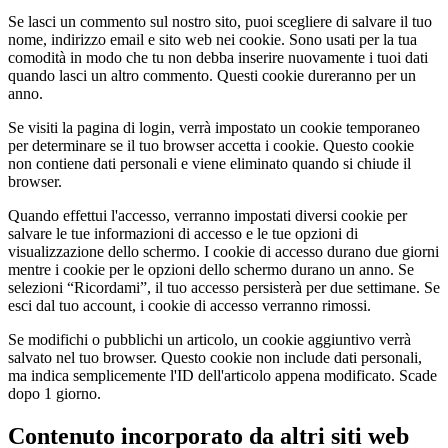
Se lasci un commento sul nostro sito, puoi scegliere di salvare il tuo
nome, indirizzo email e sito web nei cookie. Sono usati per la tua
comodità in modo che tu non debba inserire nuovamente i tuoi dati
quando lasci un altro commento. Questi cookie dureranno per un
anno.
Se visiti la pagina di login, verrà impostato un cookie temporaneo
per determinare se il tuo browser accetta i cookie. Questo cookie
non contiene dati personali e viene eliminato quando si chiude il
browser.
Quando effettui l'accesso, verranno impostati diversi cookie per
salvare le tue informazioni di accesso e le tue opzioni di
visualizzazione dello schermo. I cookie di accesso durano due giorni
mentre i cookie per le opzioni dello schermo durano un anno. Se
selezioni “Ricordami”, il tuo accesso persisterà per due settimane. Se
esci dal tuo account, i cookie di accesso verranno rimossi.
Se modifichi o pubblichi un articolo, un cookie aggiuntivo verrà
salvato nel tuo browser. Questo cookie non include dati personali,
ma indica semplicemente l'ID dell'articolo appena modificato. Scade
dopo 1 giorno.
Contenuto incorporato da altri siti web