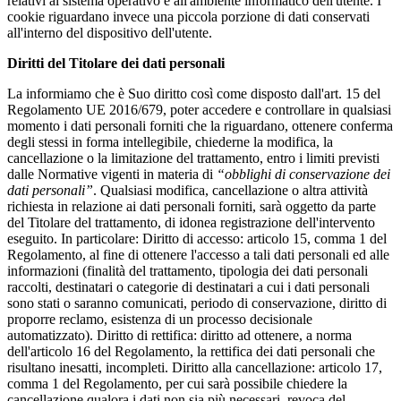
relativi al sistema operativo e all'ambiente informatico dell'utente. I
cookie riguardano invece una piccola porzione di dati conservati
all'interno del dispositivo dell'utente.
Diritti del Titolare dei dati personali
La informiamo che è Suo diritto così come disposto dall'art. 15 del
Regolamento UE 2016/679, poter accedere e controllare in qualsiasi
momento i dati personali forniti che la riguardano, ottenere conferma
degli stessi in forma intellegibile, chiederne la modifica, la
cancellazione o la limitazione del trattamento, entro i limiti previsti
dalle Normative vigenti in materia di
“obblighi di conservazione dei
dati personali”
. Qualsiasi modifica, cancellazione o altra attività
richiesta in relazione ai dati personali forniti, sarà oggetto da parte
del Titolare del trattamento, di idonea registrazione dell'intervento
eseguito. In particolare: Diritto di accesso: articolo 15, comma 1 del
Regolamento, al fine di ottenere l'accesso a tali dati personali ed alle
informazioni (finalità del trattamento, tipologia dei dati personali
raccolti, destinatari o categorie di destinatari a cui i dati personali
sono stati o saranno comunicati, periodo di conservazione, diritto di
proporre reclamo, esistenza di un processo decisionale
automatizzato). Diritto di rettifica: diritto ad ottenere, a norma
dell'articolo 16 del Regolamento, la rettifica dei dati personali che
risultano inesatti, incompleti. Diritto alla cancellazione: articolo 17,
comma 1 del Regolamento, per cui sarà possibile chiedere la
cancellazione qualora i dati non sia più necessari, revoca del