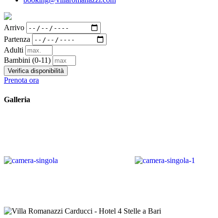
Arrivo
Partenza
Adulti
Bambini
(0-11)
Verifica disponibilità
Prenota ora
Galleria