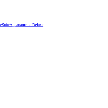
te
Suite
Appartamento Deluxe