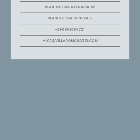
PLANIMETRIA ATENA/PRIVÉ
PLANIMETRIA GENERALE
+390809184721
MICE@VILLAROMANAZZI.COM