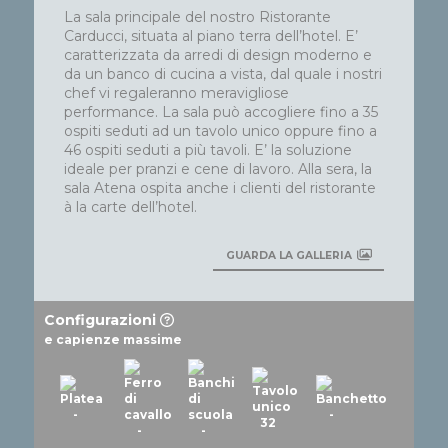
La sala principale del nostro Ristorante
Carducci, situata al piano terra dell’hotel. E’
caratterizzata da arredi di design moderno e
da un banco di cucina a vista, dal quale i nostri
chef vi regaleranno meravigliose
performance. La sala può accogliere fino a 35
ospiti seduti ad un tavolo unico oppure fino a
46 ospiti seduti a più tavoli. E’ la soluzione
ideale per pranzi e cene di lavoro. Alla sera, la
sala Atena ospita anche i clienti del ristorante
à la carte dell’hotel.
GUARDA LA GALLERIA
Configurazioni
e capienze massime
-
-
32
-
-