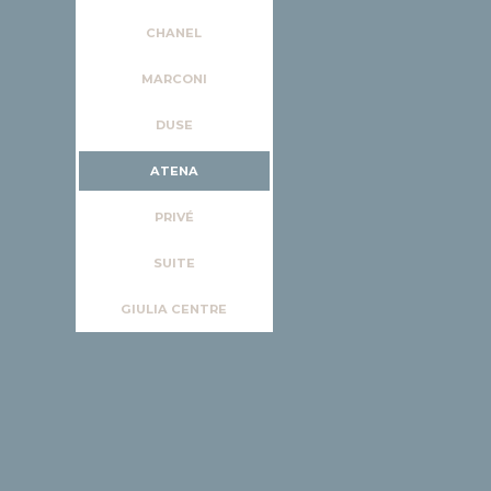
CHANEL
MARCONI
DUSE
ATENA
PRIVÉ
SUITE
GIULIA CENTRE