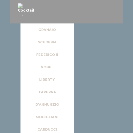
-
GRANAIO
SCUDERIA
FEDERICO II
NOBEL
LIBERTY
TAVERNA
D'ANNUNZIO
MODIGLIANI
CARDUCCI