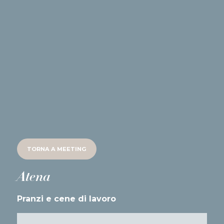
TORNA A
MEETING
Atena
Pranzi e cene di lavoro