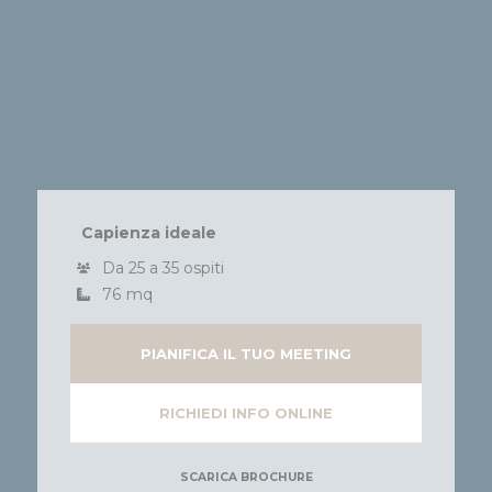
Capienza ideale
Da 25 a 35 ospiti
76
mq
PIANIFICA IL TUO MEETING
RICHIEDI INFO ONLINE
SCARICA BROCHURE