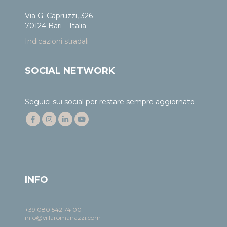
Via G. Capruzzi, 326
70124 Bari – Italia
Indicazioni stradali
SOCIAL NETWORK
Seguici sui social per restare sempre aggiornato
INFO
+39 080 542 74 00
info@villaromanazzi.com