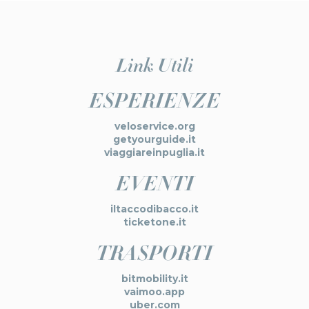
Link Utili
ESPERIENZE
veloservice.org
getyourguide.it
viaggiareinpuglia.it
EVENTI
iltaccodibacco.it
ticketone.it
TRASPORTI
bitmobility.it
vaimoo.app
uber.com