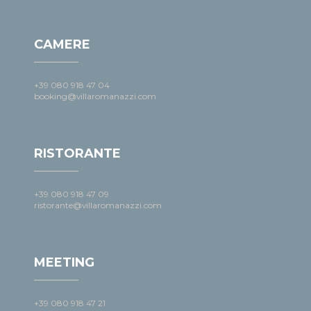
CAMERE
+39 080 918 47 04
booking@villaromanazzi.com
RISTORANTE
+39 080 918 47 09
ristorante@villaromanazzi.com
MEETING
+39 080 918 47 21