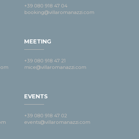
+39 080 918 47 04
booking@villaromanazzi.com
MEETING
+39 080 918 47 21
.com
mice@villaromanazzi.com
EVENTS
+39 080 918 47 02
com
events@villaromanazzi.com