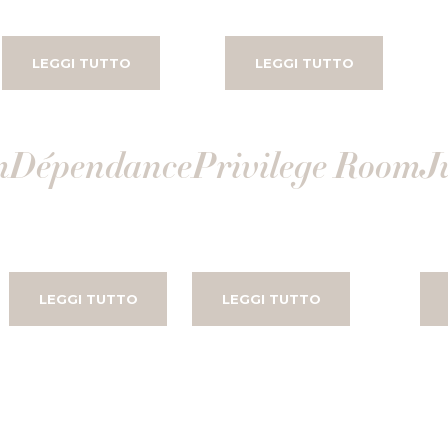
LEGGI TUTTO
LEGGI TUTTO
m
Dépendance
Privilege Room
J
LEGGI TUTTO
LEGGI TUTTO