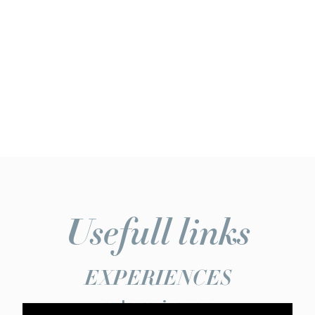
Usefull links
EXPERIENCES
veloservice.org